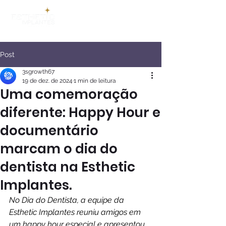
Post
3sgrowth67
19 de dez. de 2024
1 min de leitura
Uma comemoração
diferente: Happy Hour e
documentário
marcam o dia do
dentista na Esthetic
Implantes.
No Dia do Dentista, a equipe da 
Esthetic Implantes reuniu amigos em 
um happy hour especial e apresentou 