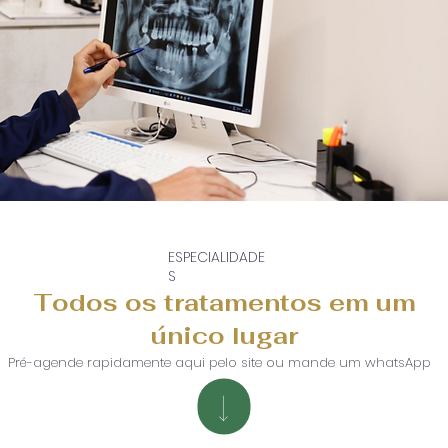
ESPECIALIDADE
S
Todos os tratamentos em um
único lugar
Pré-agende rapidamente aqui pelo site ou mande um whatsApp