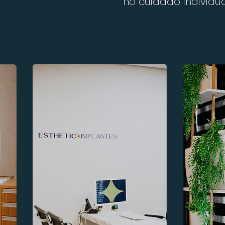
no cuidado individua