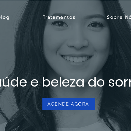
Blog
Tratamentos
Sobre N
úde e beleza do sor
AGENDE AGORA