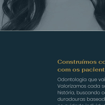
Construímos co
com os pacien
Odontologia que vai
Valorizamos cada s
história, buscando c
duradouras baseada